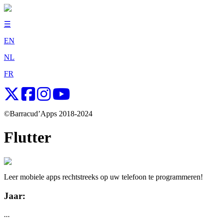
☰
EN
NL
FR
©Barracud’Apps 2018-2024
Flutter
Leer mobiele apps rechtstreeks op uw telefoon te programmeren!
Jaar:
...