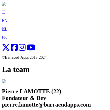
☰
EN
NL
FR
©Barracud’Apps 2018-2024
La team
Pierre LAMOTTE (22)
Fondateur & Dev
pierre.lamotte@barracudapps.com